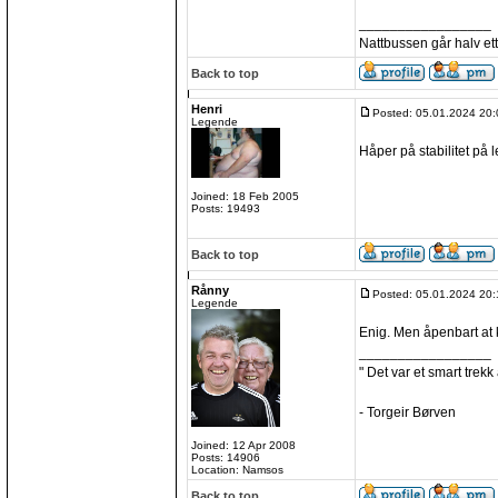
_________________
Nattbussen går halv ett
Back to top
Henri
Posted: 05.01.2024 20:
Legende
Håper på stabilitet på 
Joined: 18 Feb 2005
Posts: 19493
Back to top
Rånny
Posted: 05.01.2024 20:
Legende
Enig. Men åpenbart at 
_________________
" Det var et smart trekk
- Torgeir Børven
Joined: 12 Apr 2008
Posts: 14906
Location: Namsos
Back to top