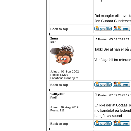
Det mangler ett navn fo
Jon Gunnar Gundersen
Back to top
2mas
Posted: 05.09.2023 21:
Sjef
Takk! Ser at han er på 
Var følgefeil fra referate
Joined: 06 Sep 2002
Posts: 63208
Location: Trondhjem
Back to top
Saltfjellet
Posted: 07.09.2023 12:
Proff
Er ikke der at Gotaas
Joined: 09 Aug 2019
motkandidat på lederpla
Posts: 311
har gått av sporet.
Back to top