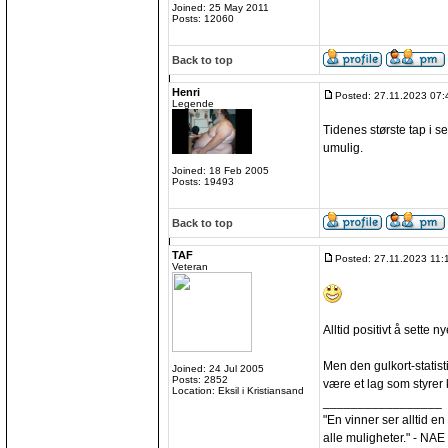
Joined: 25 May 2011
Posts: 12060
Back to top
Henri
Posted: 27.11.2023 07:
Legende
Tidenes største tap i s
umulig.
Joined: 18 Feb 2005
Posts: 19493
Back to top
TAF
Posted: 27.11.2023 11:
Veteran
Alltid positivt å sette ny
Men den gulkort-statisti
Joined: 24 Jul 2005
Posts: 2852
være et lag som styrer ka
Location: Eksil i Kristiansand
_________________
"En vinner ser alltid en
alle muligheter." - NAE