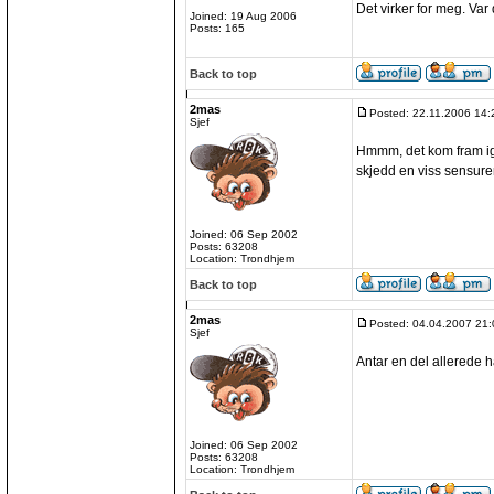
Det virker for meg. Var
Joined: 19 Aug 2006
Posts: 165
Back to top
2mas
Posted: 22.11.2006 14:
Sjef
Hmmm, det kom fram igj
skjedd en viss sensureri
Joined: 06 Sep 2002
Posts: 63208
Location: Trondhjem
Back to top
2mas
Posted: 04.04.2007 21:
Sjef
Antar en del allerede ha
Joined: 06 Sep 2002
Posts: 63208
Location: Trondhjem