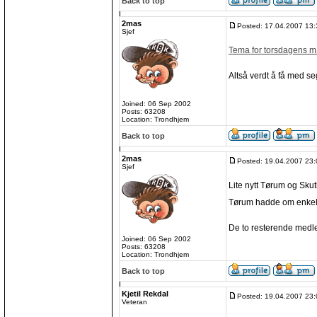
Back to top
2mas
Posted: 17.04.2007 13:
Sjef
Tema for torsdagens møt
Altså verdt å få med se
Joined: 06 Sep 2002
Posts: 63208
Location: Trondhjem
Back to top
2mas
Posted: 19.04.2007 23:
Sjef
Lite nytt Tørum og Sk
Tørum hadde om enkelts
De to resterende medlem
Joined: 06 Sep 2002
Posts: 63208
Location: Trondhjem
Back to top
Kjetil Rekdal
Posted: 19.04.2007 23:
Veteran