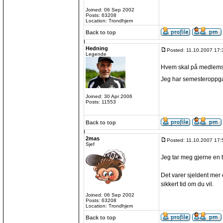
Joined: 06 Sep 2002
Posts: 63208
Location: Trondhjem
Back to top
Hedning
Posted: 11.10.2007 17:
Legende
Hvem skal på medlemsmø
Jeg har semesteroppg
Joined: 30 Apr 2006
Posts: 11553
Back to top
2mas
Posted: 11.10.2007 17:
Sjef
Jeg tar meg gjerne en t
Det varer sjeldent mer en
sikkert tid om du vil.
Joined: 06 Sep 2002
Posts: 63208
Location: Trondhjem
Back to top