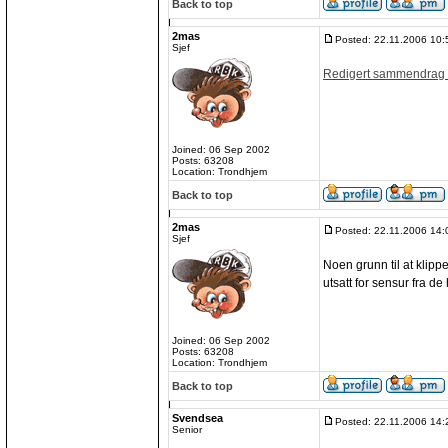
Back to top
2mas
Posted: 22.11.2006 10:
Sjef
Redigert sammendrag
Joined: 06 Sep 2002
Posts: 63208
Location: Trondhjem
Back to top
2mas
Posted: 22.11.2006 14:
Sjef
Noen grunn til at klipp
utsatt for sensur fra d
Joined: 06 Sep 2002
Posts: 63208
Location: Trondhjem
Back to top
Svendsea
Posted: 22.11.2006 14:
Senior