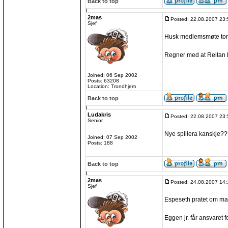
Back to top
2mas
Posted: 22.08.2007 23:
Sjef
Husk medlemsmøte tors
Regner med at Reitan b
Joined: 06 Sep 2002
Posts: 63208
Location: Trondhjem
Back to top
Ludakris
Posted: 22.08.2007 23:
Senior
Nye spillera kanskje?
Joined: 07 Sep 2002
Posts: 188
Back to top
2mas
Posted: 24.08.2007 14:
Sjef
Espeseth pratet om mark
Eggen jr. får ansvaret f