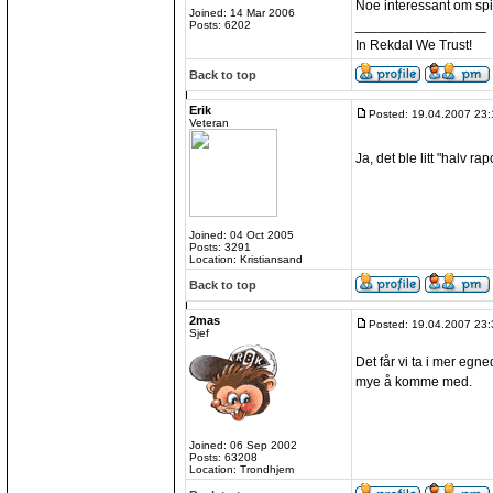
Noe interessant om spi
Joined: 14 Mar 2006
_________________
Posts: 6202
In Rekdal We Trust!
Back to top
Erik
Posted: 19.04.2007 23:
Veteran
Ja, det ble litt "halv rap
Joined: 04 Oct 2005
Posts: 3291
Location: Kristiansand
Back to top
2mas
Posted: 19.04.2007 23:
Sjef
Det får vi ta i mer egne
mye å komme med.
Joined: 06 Sep 2002
Posts: 63208
Location: Trondhjem