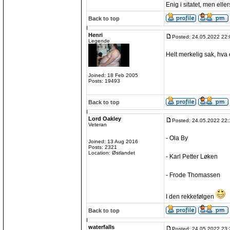
Enig i sitatet, men elle
Back to top
Henri
Posted: 24.05.2022 22:
Legende
Helt merkelig sak, hva 
Joined: 18 Feb 2005
Posts: 19493
Back to top
Lord Oakley
Posted: 24.05.2022 22:
Veteran
- Ola By
Joined: 13 Aug 2016
Posts: 2321
Location: Østlandet
- Karl Petter Løken
- Frode Thomassen
I den rekkefølgen
Back to top
waterfalls
Posted: 24.05.2022 23: