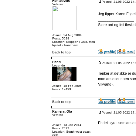
Hentesveis
Posted: 21.05.2022 14:
Veteran
Jeg tipper Karen Espel
_________________
Store ord og fett flesk sit
Joined: 24 Aug 2004
Posts: 5628
Location: Kroppen i Oslo, men
hjertet i Trondheim
Back to top
Henri
Posted: 21.05.2022 16:
Legende
Tenker at det ikke er du
man ansetter noen som 
Vikvang).
Joined: 18 Feb 2005
Posts: 19493
Back to top
Kamerat Ola
Posted: 21.05.2022 17:
Veteran
Er det styret som anset
Joined: 13 Jan 2014
Posts: 7423
Location: South-west coast
exile