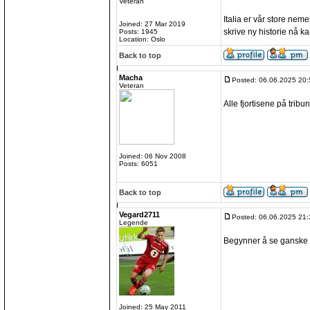
Veteran
Italia er vår store nemes
Joined: 27 Mar 2019
skrive ny historie nå k
Posts: 1945
Location: Oslo
Back to top
Macha
Posted: 06.06.2025 20:
Veteran
Alle fjortisene på tribun
Joined: 06 Nov 2008
Posts: 6051
Back to top
Vegard2711
Posted: 06.06.2025 21:
Legende
Begynner å se ganske 
Joined: 25 May 2011