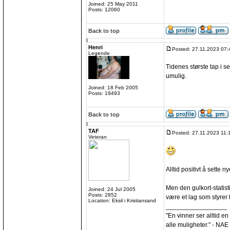
Joined: 25 May 2011
Posts: 12060
Back to top
Henri
Posted: 27.11.2023 07:
Legende
Tidenes største tap i s
umulig.
Joined: 18 Feb 2005
Posts: 19493
Back to top
TAF
Posted: 27.11.2023 11:
Veteran
Alltid positivt å sette ny
Men den gulkort-statisti
Joined: 24 Jul 2005
Posts: 2852
være et lag som styrer ka
Location: Eksil i Kristiansand
_________________
"En vinner ser alltid en
alle muligheter." - NAE